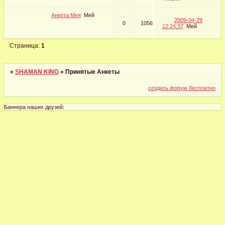
Анкета Мея
Мей
2009-04-29
0
1056
12:24:37
Мей
Страница:
1
»
SHAMAN KING
»
Принятые Анкеты
создать форум бесплатно
Баннера наших друзей: